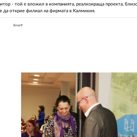
ститор - той е вложил в компанията, реализираща проекта, бли
е да открие филиал на фирмата в Калмикия.
Error9