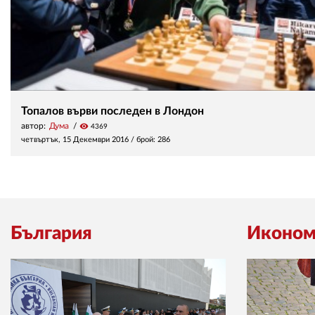
Топалов върви последен в Лондон
автор:
Дума
visibility
4369
четвъртък, 15 Декември 2016
/ брой: 286
България
Иконом