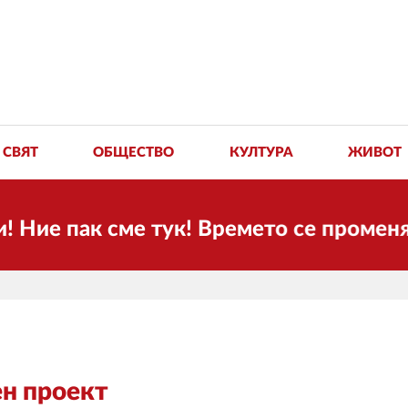
СВЯТ
ОБЩЕСТВО
КУЛТУРА
ЖИВОТ
 пак сме тук! Времето се променя и н
н проект