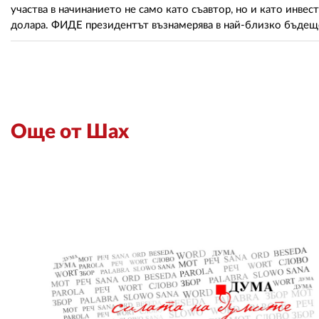
участва в начинанието не само като съавтор, но и като инве
долара. ФИДЕ президентът възнамерява в най-близко бъдещ
Още от Шах