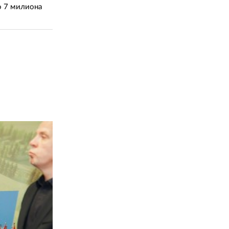
02 975 20 35
зо 7 милиона