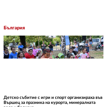
България
Детско събитие с игри и спорт организираха във
Вършец за празника на курорта, минералната