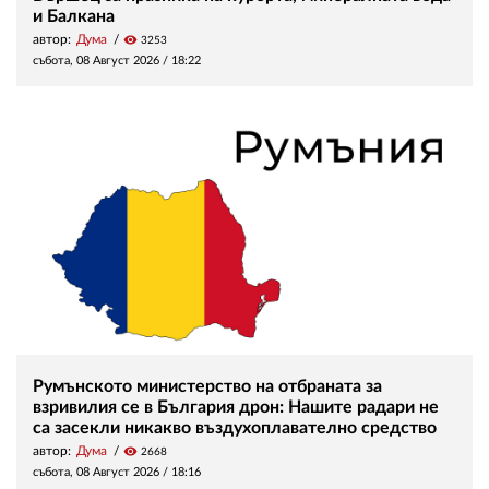
и Балкана
автор:
Дума
visibility
3253
събота, 08 Август 2026 /
18:22
Румънското министерство на отбраната за
взривилия се в България дрон: Нашите радари не
са засекли никакво въздухоплавателно средство
автор:
Дума
visibility
2668
събота, 08 Август 2026 /
18:16