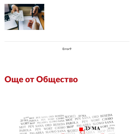
Error9
Още от Общество