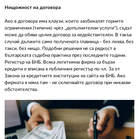
Нищожност на договора
Ако в договора има клаузи, които заобикалят горните
ограничения (типично чрез „допълнителни услуги"), съдът
може да обяви целия договор за недействителен. В такъв
случай дължите само получената главница - без лихва, без
такси, без нищо. Подобни решения не са рядкост в
българската съдебна практика през последните години.
Регистър на БНБ. Всяка легитимна фирма за бързи
кредити е вписана в публичния регистър по чл. 3а от
Закона за кредитните институции на сайта на БНБ. Ако
фирмата я няма там - не сключвайте договор при никакви
обстоятелства.