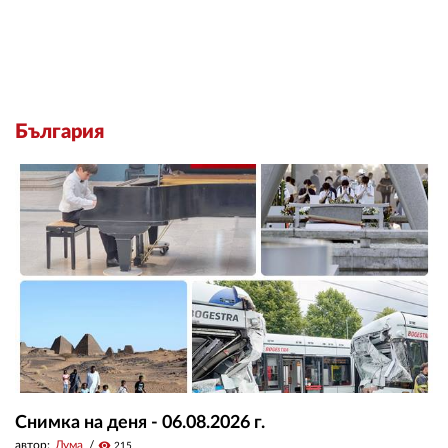
България
Снимка на деня - 06.08.2026 г.
автор:
Дума
visibility
215