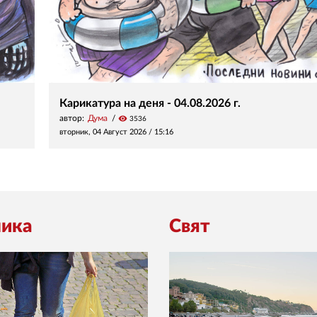
Карикатура на деня - 04.08.2026 г.
автор:
Дума
visibility
3536
вторник, 04 Август 2026 /
15:16
ика
Свят