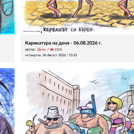
Карикатура на деня - 06.08.2026 г.
автор:
Дума
visibility
2320
четвъртък, 06 Август 2026 /
15:33