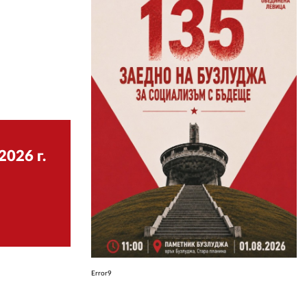
ЗА НАС
АВТОРИ
РЕДАКЦИЯ
КОНТАКТИ
РЕКЛАМА
2026 г.
АБОНАМЕНТ
УСЛОВИЯ ЗА ПОЛЗВАНЕ
ПОЛИТИКА ЗА БИСКВИТКИТЕ
ПОЛИТИКАТА ЗА
ПОВЕРИТЕЛНОСТ
Error9