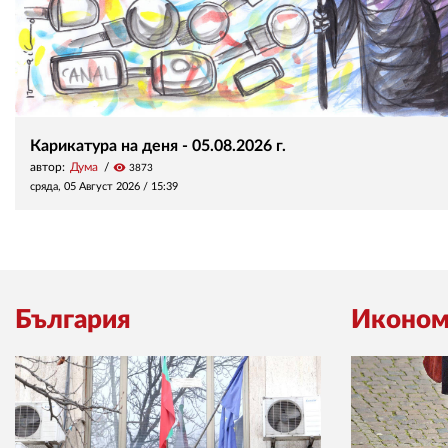
Карикатура на деня - 05.08.2026 г.
автор:
Дума
visibility
3873
сряда, 05 Август 2026 /
15:39
България
Иконом