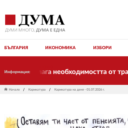
БЪЛГАРИЯ
ИКОНОМИКА
ИЗБОРИ
ня и налага необходимостта от трансфо
Информация:
Начало
Карикатура
Карикатура на деня - 01.07.2026 г.