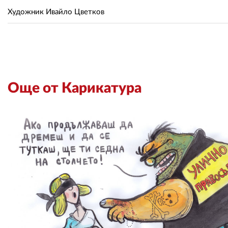
Художник Ивайло Цветков
Още от Карикатура