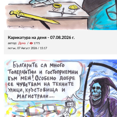
Карикатура на деня - 07.08.2026 г.
автор:
Дума
visibility
1775
петък, 07 Август 2026 /
15:17