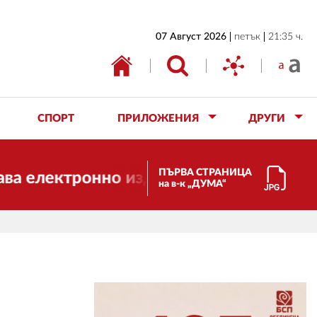
НАЧАЛО
07 Август 2026
петък
21:35 ч.
БЪЛГАРИЯ
ИКОНОМИКА
ИЗБОРИ
СПОРТ
ПРИЛОЖЕНИЯ
ДРУГИ
СВЯТ
ОБЩЕСТВО
ПЪРВА СТРАНИЦА
ектронно издание, но ще продължи да р
на в-к „ДУМА“
КУЛТУРА
ЖИВОТ
СПОРТ
ПРИЛОЖЕНИЯ
ДРУГИ