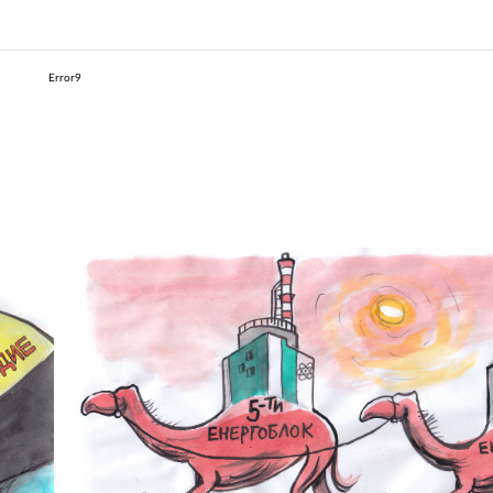
Error9