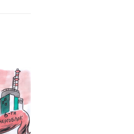
02 975 20 35