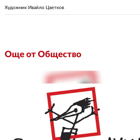
Художник Ивайло Цветков
Още от Общество