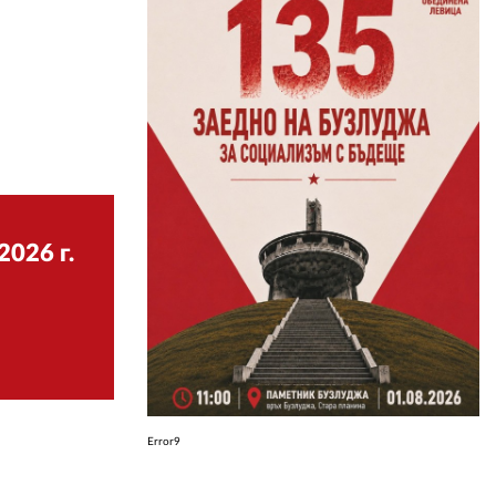
ЗА НАС
АВТОРИ
РЕДАКЦИЯ
КОНТАКТИ
РЕКЛАМА
2026 г.
АБОНАМЕНТ
УСЛОВИЯ ЗА ПОЛЗВАНЕ
ПОЛИТИКА ЗА БИСКВИТКИТЕ
ПОЛИТИКАТА ЗА
ПОВЕРИТЕЛНОСТ
Error9