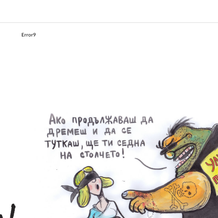
Error9