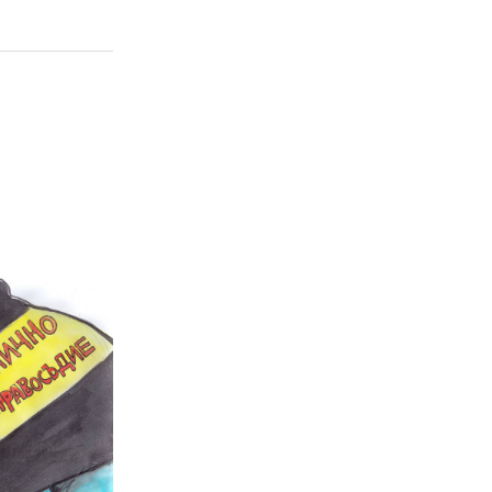
02 975 20 35