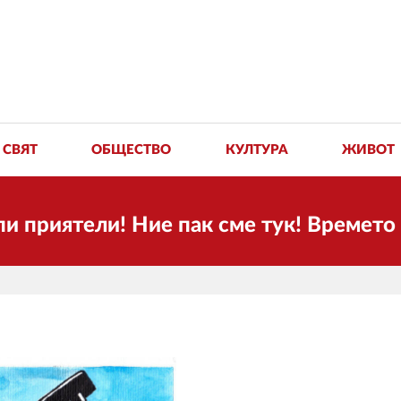
СВЯТ
ОБЩЕСТВО
КУЛТУРА
ЖИВОТ
ятели! Ние пак сме тук! Времето се пр