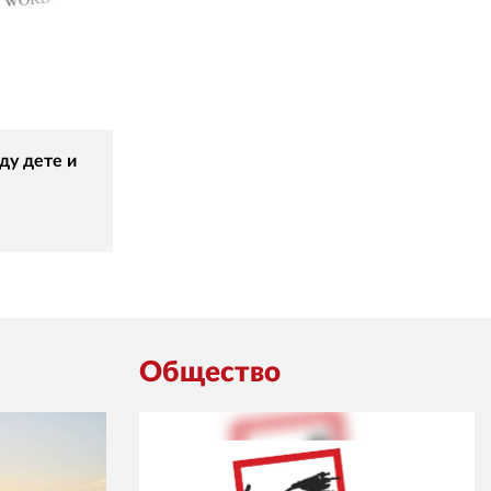
ду дете и
Общество