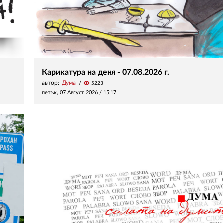
Карикатура на деня - 07.08.2026 г.
автор:
Дума
visibility
5223
петък, 07 Август 2026 /
15:17