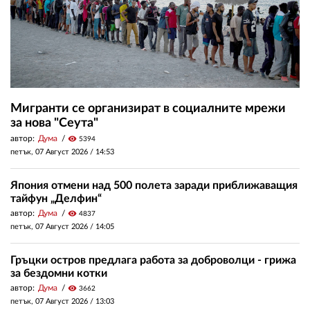
Мигранти се организират в социалните мрежи
за нова "Сеута"
автор:
Дума
visibility
5394
петък, 07 Август 2026 /
14:53
Япония отмени над 500 полета заради приближаващия
тайфун „Делфин“
автор:
Дума
visibility
4837
петък, 07 Август 2026 /
14:05
Гръцки остров предлага работа за доброволци - грижа
за бездомни котки
автор:
Дума
visibility
3662
петък, 07 Август 2026 /
13:03