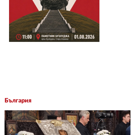
България