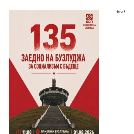
Error9