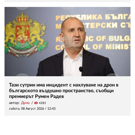
Тази сутрин има инцидент с нахлуване на дрон в
българското въздушно пространство, съобщи
премиерът Румен Радев
автор:
Дума
visibility
4281
събота, 08 Август 2026 /
12:43