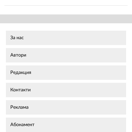
За нас
Автори
Редакция
Контакти
Реклама
Абонамент