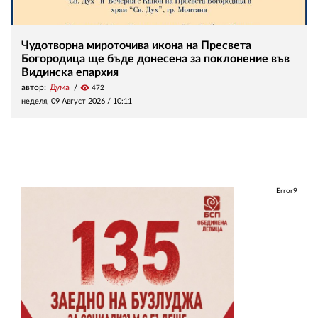
Чудотворна мироточива икона на Пресвета
Богородица ще бъде донесена за поклонение във
Видинска епархия
автор:
Дума
visibility
472
неделя, 09 Август 2026 /
10:11
Error9