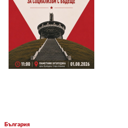
България