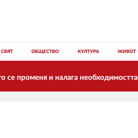
СВЯТ
ОБЩЕСТВО
КУЛТУРА
ЖИВОТ
роменя и налага необходимостта от тра