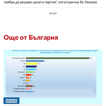
трябва да решава цялата партия", категорична бе Нинова.
Error9
Още от България