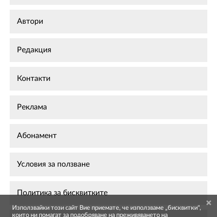
Автори
Редакция
Контакти
Реклама
Абонамент
Условия за ползване
Политика за бисквитките
Използвайки този сайт Вие приемате, че използваме „бисквитки",
които ни помагат за подобряване на преживяването на