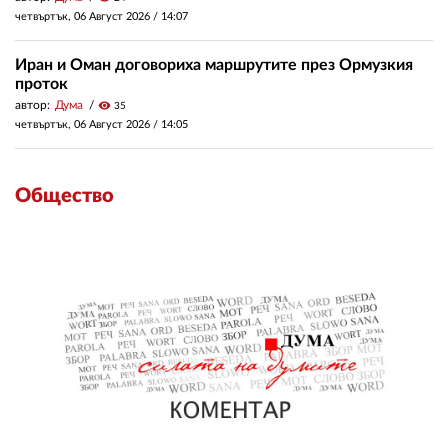
четвъртък, 06 Август 2026 /
14:07
Иран и Оман договориха маршрутите през Ормузкия
проток
автор:
Дума
visibility
35
четвъртък, 06 Август 2026 /
14:05
Общество