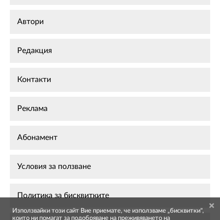
Автори
Редакция
Контакти
Реклама
Абонамент
Условия за ползване
Политика за бисквитките
Използвайки този сайт Вие приемате, че използваме „бисквитки",
които ни помагат за подобряване на преживяването на