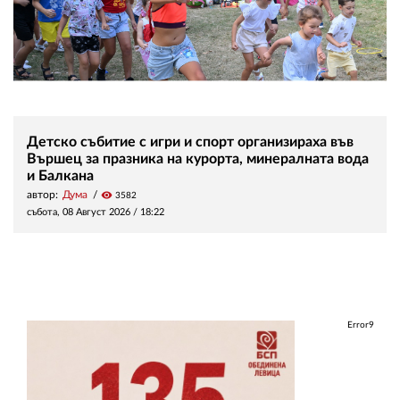
Детско събитие с игри и спорт организираха във
Вършец за празника на курорта, минералната вода
и Балкана
автор:
Дума
visibility
3582
събота, 08 Август 2026 /
18:22
Error9