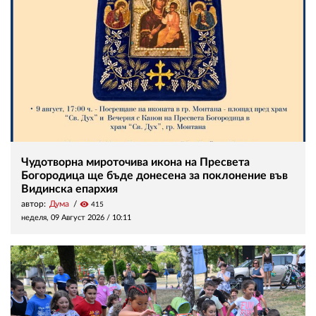
Чудотворна мироточива икона на Пресвета
Богородица ще бъде донесена за поклонение във
Видинска епархия
автор:
Дума
visibility
415
неделя, 09 Август 2026 /
10:11