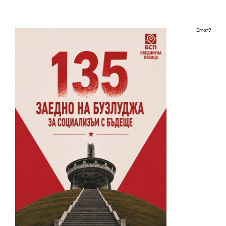
Error9