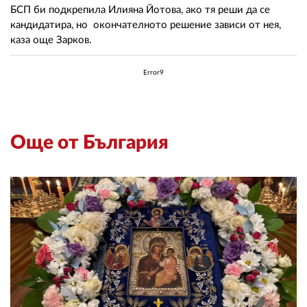
БСП би подкрепила Илияна Йотова, ако тя реши да се
кандидатира, но окончателното решение зависи от нея,
каза още Зарков.
Error9
Още от България