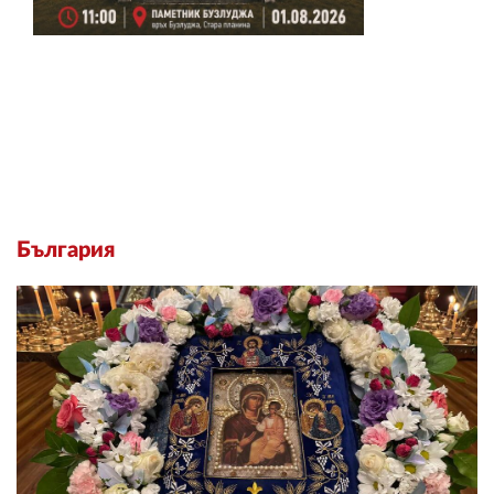
България