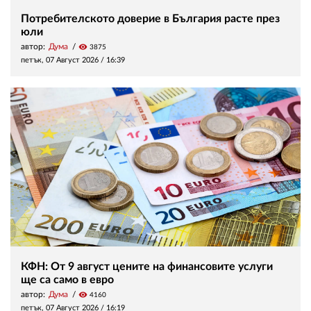
Потребителското доверие в България расте през
юли
автор:
Дума
visibility
3875
петък, 07 Август 2026 /
16:39
КФН: От 9 август цените на финансовите услуги
ще са само в евро
автор:
Дума
visibility
4160
петък, 07 Август 2026 /
16:19