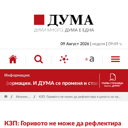
НАЧАЛО
БЪЛГАРИЯ
ИКОНОМИКА
ИЗБОРИ
09 Август 2026
неделя
09:49 ч.
СВЯТ
ОБЩЕСТВО
Информация:
КУЛТУРА
формации. И ДУМА се променя и става електронно из
ПЪРВА СТРАНИЦА
на в-к „ДУМА“
ЖИВОТ
Икономика
КЗП: Горивото не може да рефлектира в цената на продуктите
СПОРТ
ПРИЛОЖЕНИЯ
КЗП: Горивото не може да рефлектира
ДРУГИ