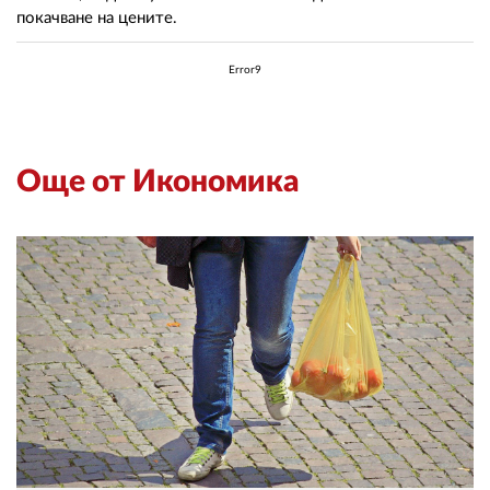
покачване на цените.
Error9
Още от Икономика