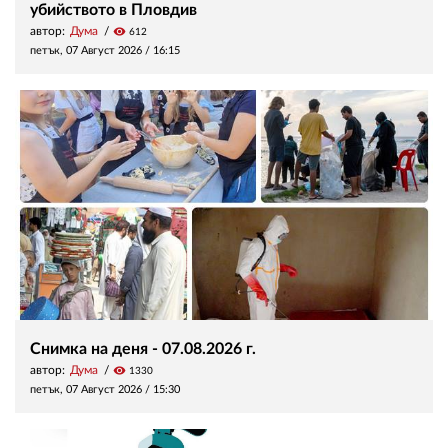
убийството в Пловдив
автор:
Дума
visibility
612
петък, 07 Август 2026 /
16:15
Снимка на деня - 07.08.2026 г.
автор:
Дума
visibility
1330
петък, 07 Август 2026 /
15:30