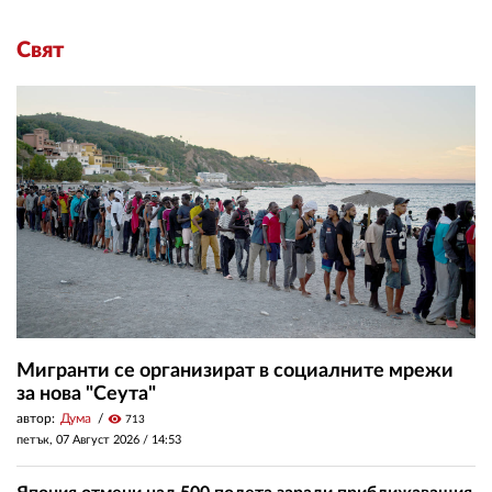
Свят
Мигранти се организират в социалните мрежи
за нова "Сеута"
автор:
Дума
visibility
713
петък, 07 Август 2026 /
14:53