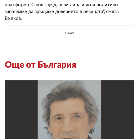
платформа. С нов заряд, нови лица и ясни политики
започваме да връщаме доверието в левицата“, смята
Вълков.
Error9
Още от България