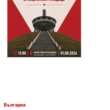
България