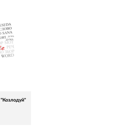
 "Козлодуй"