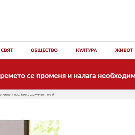
СВЯТ
ОБЩЕСТВО
КУЛТУРА
ЖИВОТ
то се променя и налага необходимостта
чение у нас, взеха документите й