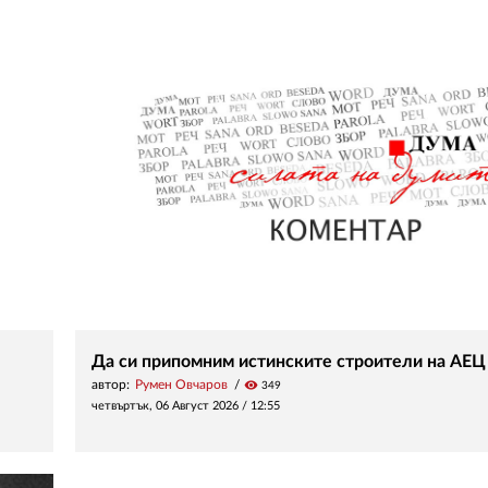
Да си припомним истинските строители на АЕЦ
автор:
Румен Овчаров
visibility
349
четвъртък, 06 Август 2026 /
12:55