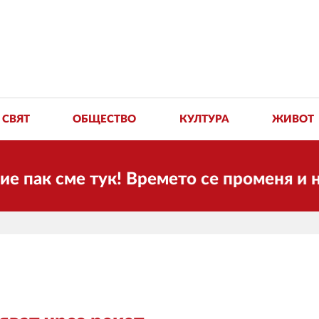
СВЯТ
ОБЩЕСТВО
КУЛТУРА
ЖИВОТ
 сме тук! Времето се променя и налага