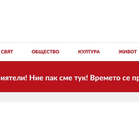
СВЯТ
ОБЩЕСТВО
КУЛТУРА
ЖИВОТ
 Ние пак сме тук! Времето се променя