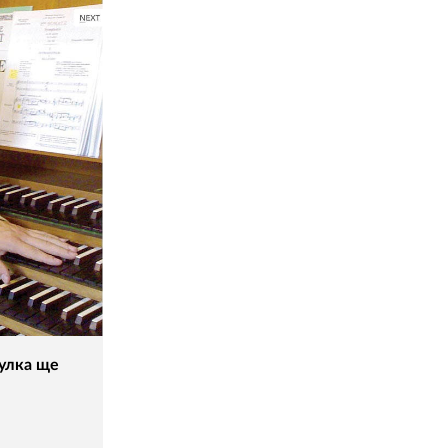
гулка ще