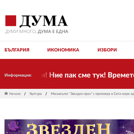
БЪЛГАРИЯ
ИКОНОМИКА
ИЗБОРИ
иятели! Ние пак сме тук! Времето се п
Информация:
Начало
Култура
Мюзикълът "Звезден прах" с премиера в Сити марк а