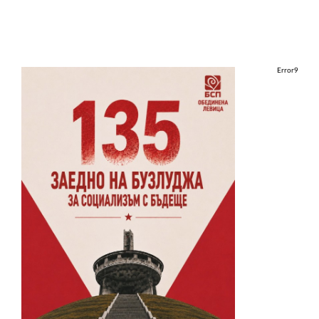
Error9