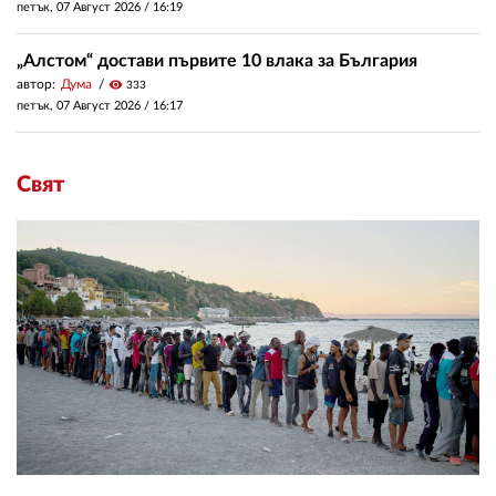
петък, 07 Август 2026 /
16:19
„Алстом“ достави първите 10 влака за България
автор:
Дума
visibility
333
петък, 07 Август 2026 /
16:17
Свят