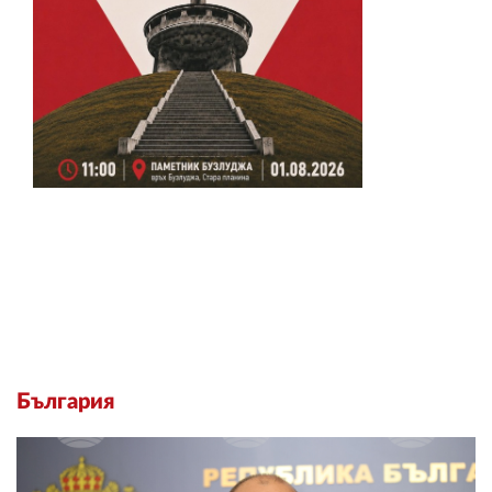
България