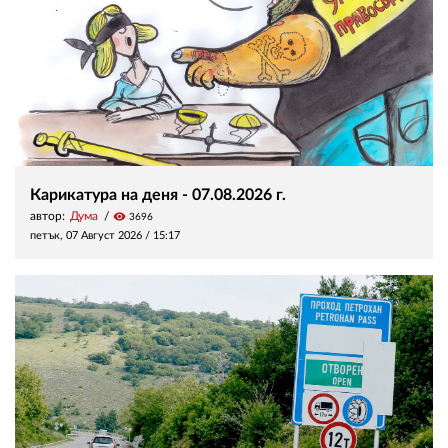
Карикатура на деня - 07.08.2026 г.
автор:
Дума
visibility
3696
петък, 07 Август 2026 /
15:17