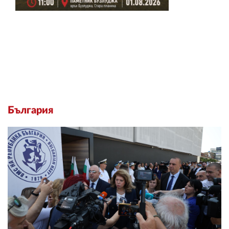
България