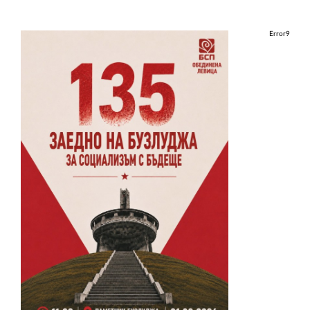
Error9