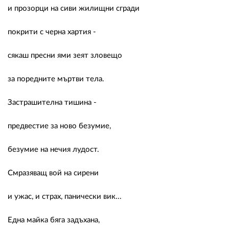
и прозорци на сиви жилищни сгради
покрити с черна хартия -
сякаш пресни ями зеят зловещо
за поредните мъртви тела.
Застрашителна тишина -
предвестие за ново безумие,
безумие на нечия лудост.
Смразяващ вой на сирени
и ужас, и страх, панически вик...
Една майка бяга задъхана,