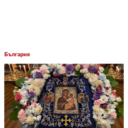
България