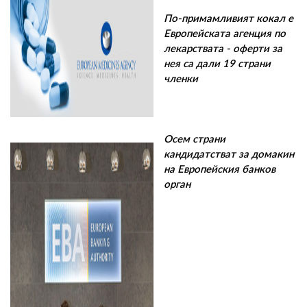
По-примамливият кокал е
Европейската агенция по
лекарствата - оферти за
нея са дали 19 страни
членки
Осем страни
кандидатстват за домакин
на Европейския банков
орган