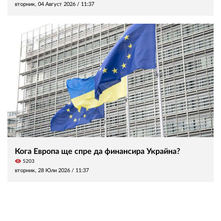
вторник, 04 Август 2026 /
11:37
Кога Европа ще спре да финансира Украйна?
visibility
5203
вторник, 28 Юли 2026 /
11:37