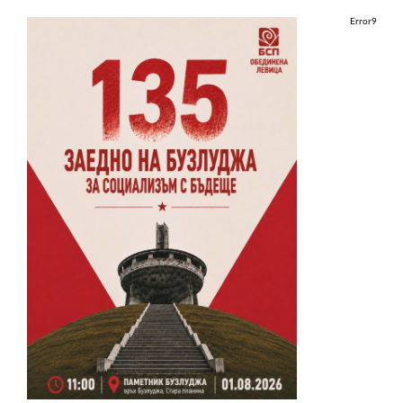
Error9