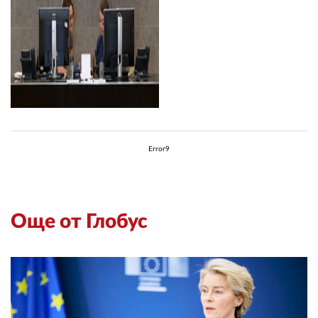
Error9
Още от Глобус