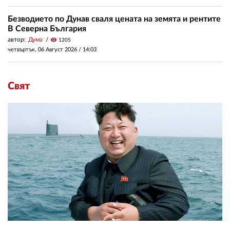
Безводието по Дунав сваля цената на земята и рентите
В Северна България
автор:
Дума
visibility
1205
четвъртък, 06 Август 2026 /
14:03
Свят