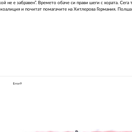
ой не е забравен”. Времето обаче си прави шеги с хората. Сега
а коалиция и почитат помагачите на Хитлерова Германия. Полша
Error9