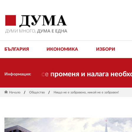
БЪЛГАРИЯ
ИКОНОМИКА
ИЗБОРИ
емето се променя и налага необходимо
Информация:
Начало
Общество
Нищо не е забравено, никой не е забравен!