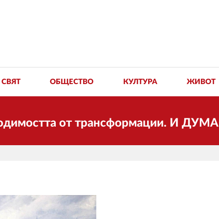
СВЯТ
ОБЩЕСТВО
КУЛТУРА
ЖИВОТ
стта от трансформации. И ДУМА се пром