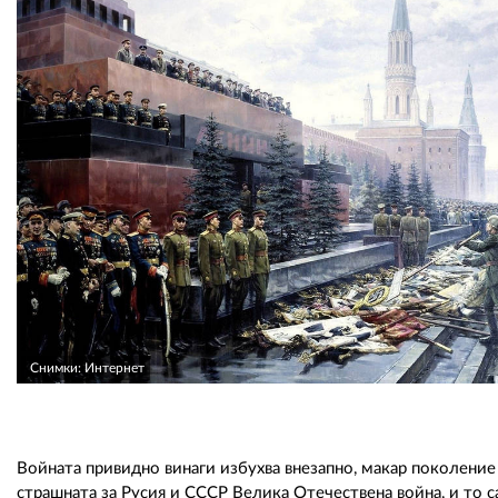
Снимки: Интернет
Войната привидно винаги избухва внезапно, макар поколение 
страшната за Русия и СССР Велика Отечествена война, и то с