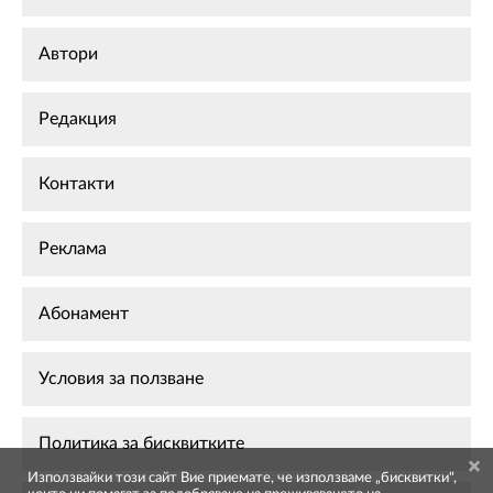
Автори
Редакция
Контакти
Реклама
Абонамент
Условия за ползване
Политика за бисквитките
Използвайки този сайт Вие приемате, че използваме „бисквитки",