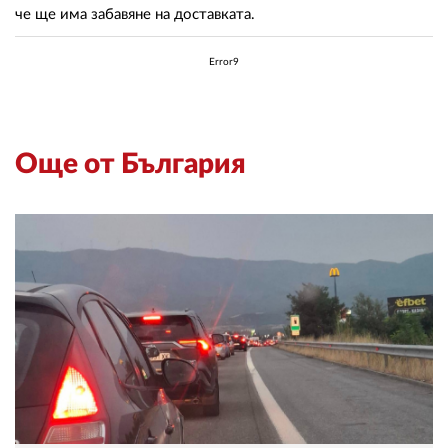
че ще има забавяне на доставката.
Error9
Още от България