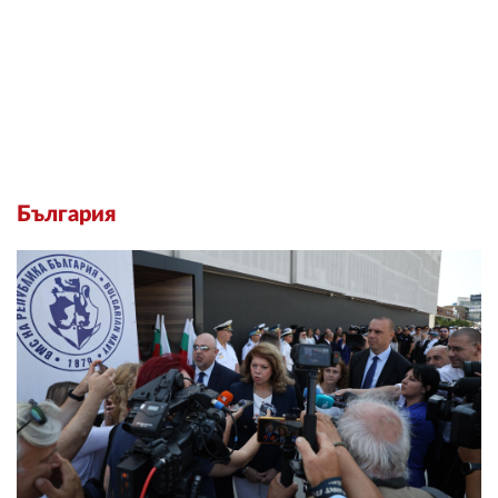
България