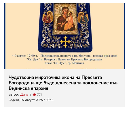
Чудотворна мироточива икона на Пресвета
Богородица ще бъде донесена за поклонение във
Видинска епархия
автор:
Дума
visibility
774
неделя, 09 Август 2026 /
10:11