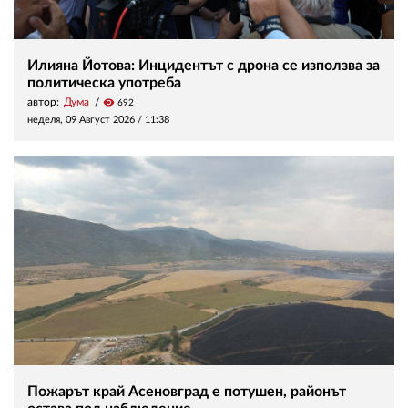
Илияна Йотова: Инцидентът с дрона се използва за
политическа употреба
автор:
Дума
visibility
692
неделя, 09 Август 2026 /
11:38
Пожарът край Асеновград е потушен, районът