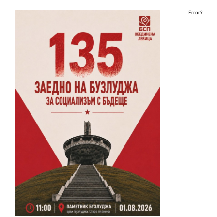
Error9