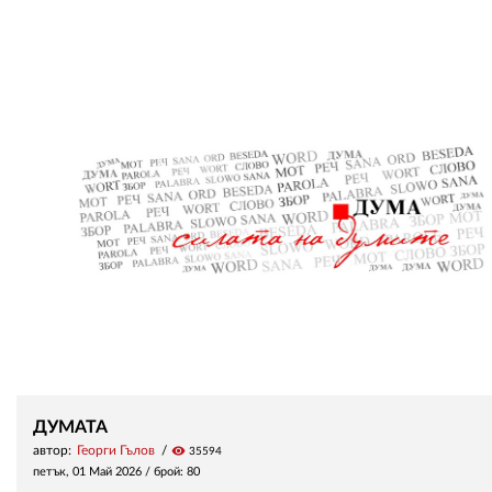
ДУМАТА
автор:
Георги Гълов
visibility
35594
петък, 01 Май 2026
/ брой: 80