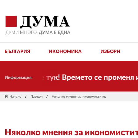
БЪЛГАРИЯ
ИКОНОМИКА
ИЗБОРИ
пак сме тук! Времето се променя и нал
Информация:
Начало
Пардон
Няколко мнения за икономистите:
Няколко мнения за икономистит