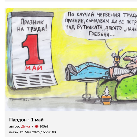
Пардон - 1 май
автор:
Дума
visibility
10569
петък, 01 Май 2026
/ брой: 80