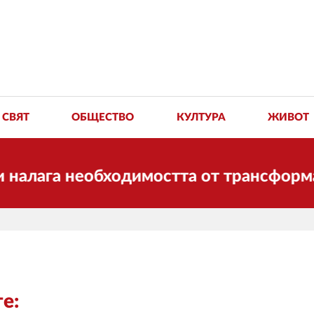
СВЯТ
ОБЩЕСТВО
КУЛТУРА
ЖИВОТ
ага необходимостта от трансформации.
е: