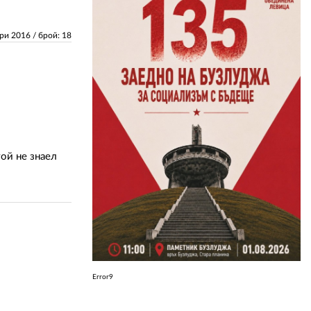
ЗА НАС
ари 2016
/ брой: 18
АВТОРИ
РЕДАКЦИЯ
КОНТАКТИ
РЕКЛАМА
ой не знаел
АБОНАМЕНТ
УСЛОВИЯ ЗА ПОЛЗВАНЕ
ПОЛИТИКА ЗА БИСКВИТКИТЕ
ПОЛИТИКАТА ЗА
ПОВЕРИТЕЛНОСТ
Error9