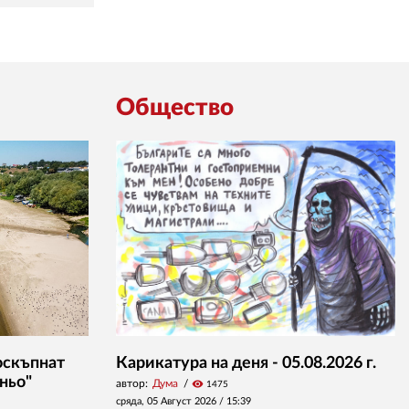
Общество
оскъпнат
Карикатура на деня - 05.08.2026 г.
ньо"
автор:
Дума
visibility
1475
сряда, 05 Август 2026 /
15:39