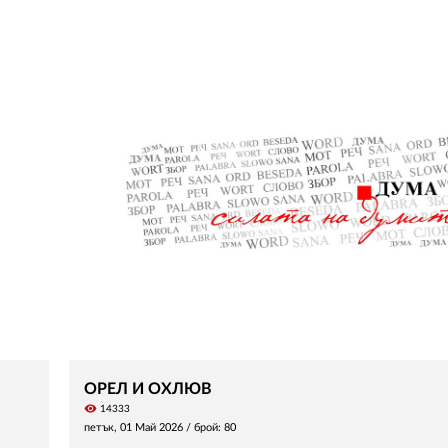
ОРЕЛ И ОХЛЮВ
visibility
14333
петък, 01 Май 2026
/ брой: 80