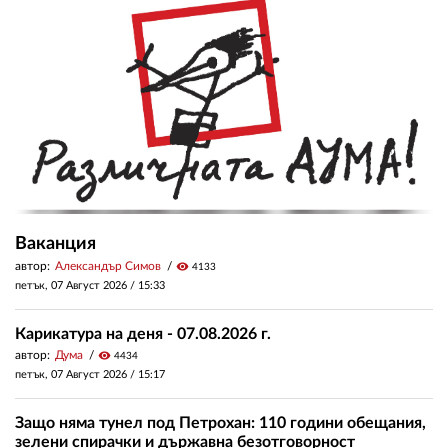
Ваканция
автор:
Александър Симов
visibility
4133
петък, 07 Август 2026 /
15:33
Карикатура на деня - 07.08.2026 г.
автор:
Дума
visibility
4434
петък, 07 Август 2026 /
15:17
Защо няма тунел под Петрохан: 110 години обещания,
зелени спирачки и държавна безотговорност