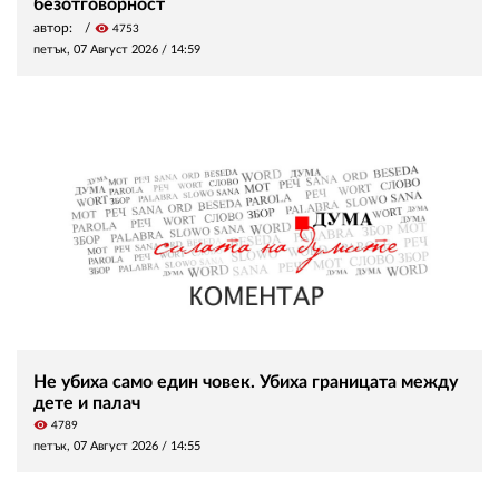
безотговорност
автор:
visibility
4753
петък, 07 Август 2026 /
14:59
Не убиха само един човек. Убиха границата между
дете и палач
visibility
4789
петък, 07 Август 2026 /
14:55