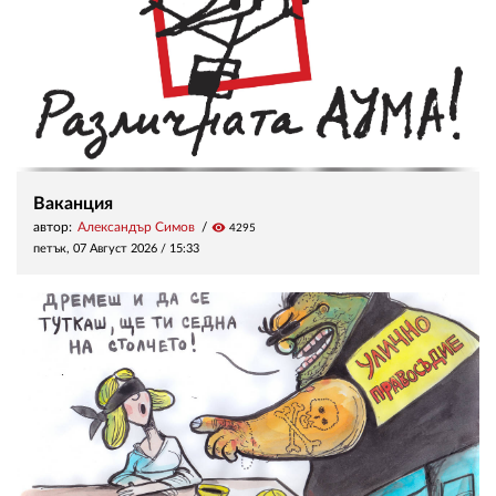
Ваканция
автор:
Александър Симов
visibility
4295
петък, 07 Август 2026 /
15:33