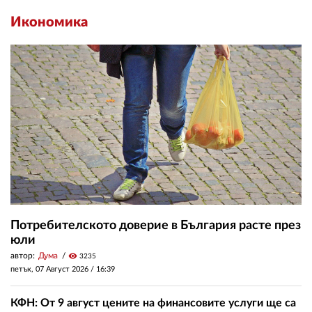
Икономика
Потребителското доверие в България расте през
юли
автор:
Дума
visibility
3235
петък, 07 Август 2026 /
16:39
КФН: От 9 август цените на финансовите услуги ще са