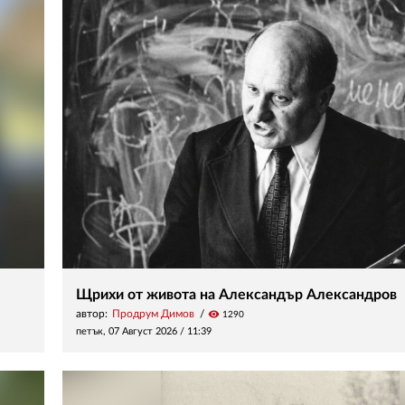
Щрихи от живота на Александър Александров
автор:
Продрум Димов
visibility
1290
петък, 07 Август 2026 /
11:39