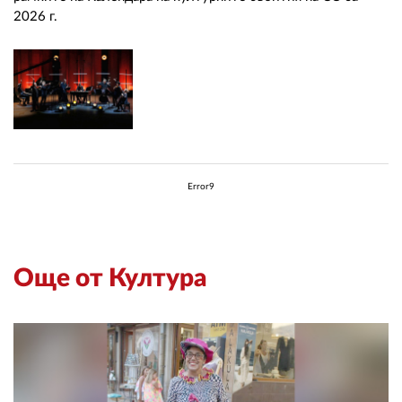
2026 г.
Error9
Още от Култура