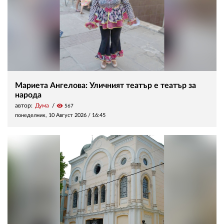
Мариета Ангелова: Уличният театър е театър за
народа
автор:
Дума
visibility
567
понеделник, 10 Август 2026 /
16:45