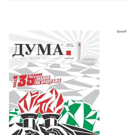
Error9