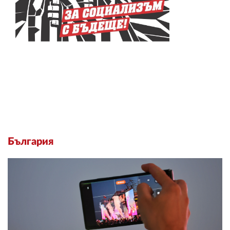
България