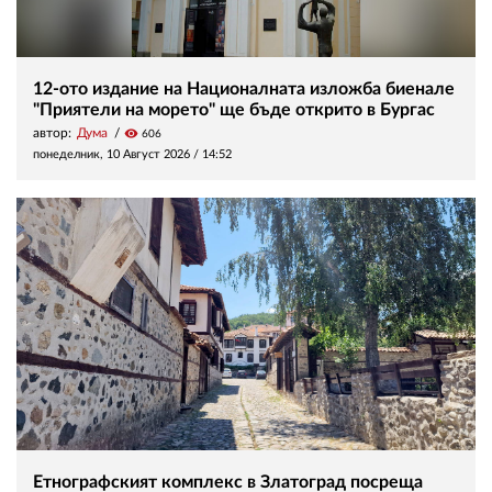
12-ото издание на Националната изложба биенале
"Приятели на морето" ще бъде открито в Бургас
автор:
Дума
visibility
606
понеделник, 10 Август 2026 /
14:52
Етнографският комплекс в Златоград посреща