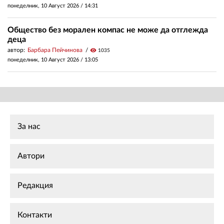
понеделник, 10 Август 2026 /
14:31
Общество без морален компас не може да отглежда
деца
автор:
Барбара Пейчинова
visibility
1035
понеделник, 10 Август 2026 /
13:05
За нас
Автори
Редакция
Контакти