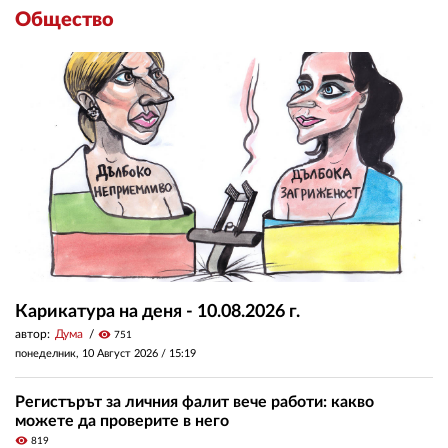
Общество
Карикатура на деня - 10.08.2026 г.
автор:
Дума
visibility
751
понеделник, 10 Август 2026 /
15:19
Регистърът за личния фалит вече работи: какво
можете да проверите в него
visibility
819