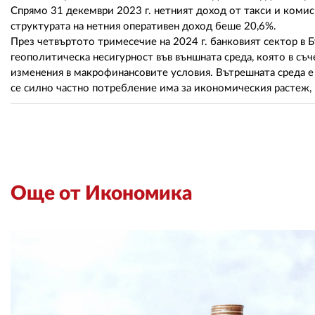
Спрямо 31 декември 2023 г. нетният доход от такси и комисио
структурата на нетния оперативен доход беше 20,6%.
През четвъртото тримесечие на 2024 г. банковият сектор в 
геополитическа несигурност във външната среда, която в съ
изменения в макрофинансовите условия. Вътрешната среда е 
се силно частно потребление има за икономическия растеж, 
Още от Икономика