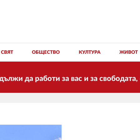
СВЯТ
ОБЩЕСТВО
КУЛТУРА
ЖИВОТ
а работи за вас и за свободата, справ