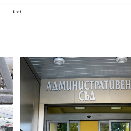
Error9