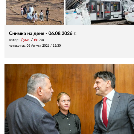
Снимка на деня - 06.08.2026 г.
автор:
Дума
visibility
290
четвъртък, 06 Август 2026 /
15:30