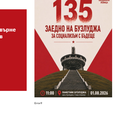
ЗА НАС
АВТОРИ
евърне
РЕДАКЦИЯ
в
КОНТАКТИ
РЕКЛАМА
АБОНАМЕНТ
УСЛОВИЯ ЗА ПОЛЗВАНЕ
ПОЛИТИКА ЗА БИСКВИТКИТЕ
ПОЛИТИКАТА ЗА
ПОВЕРИТЕЛНОСТ
Error9