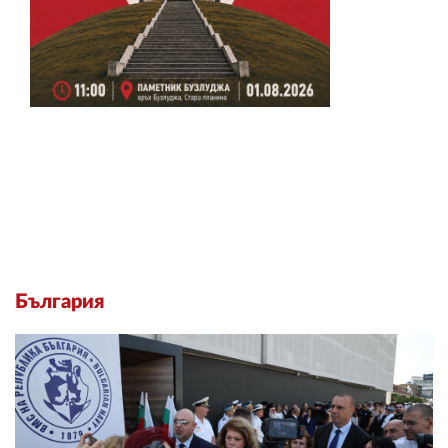
България