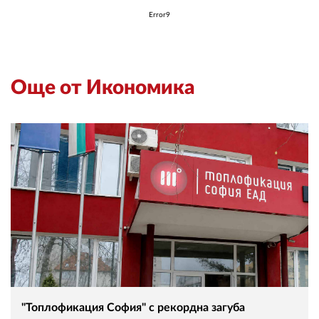
Error9
Още от Икономика
"Топлофикация София" с рекордна загуба