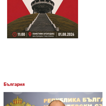
България