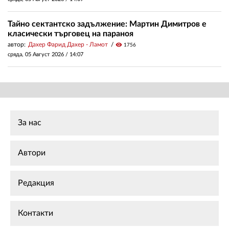
Тайно сектантско задължение: Мартин Димитров е
класически търговец на параноя
автор:
Дахер Фарид Дахер - Ламот
visibility
1756
сряда, 05 Август 2026 /
14:07
За нас
Автори
Редакция
Контакти