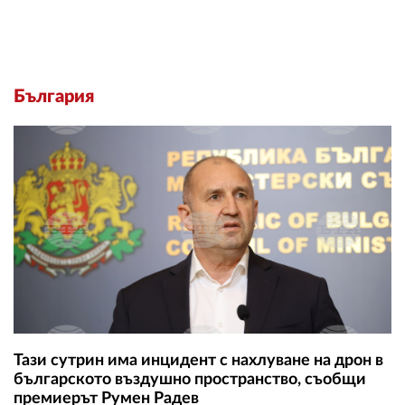
България
Тази сутрин има инцидент с нахлуване на дрон в
българското въздушно пространство, съобщи
премиерът Румен Радев