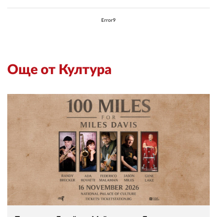
Error9
Още от Култура