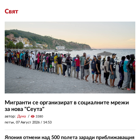
Свят
Мигранти се организират в социалните мрежи
за нова "Сеута"
автор:
Дума
visibility
3380
петък, 07 Август 2026 /
14:53
Япония отмени над 500 полета заради приближаващия