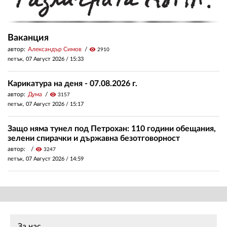
Ваканция
автор:
Александър Симов
visibility
2910
петък, 07 Август 2026 /
15:33
Карикатура на деня - 07.08.2026 г.
автор:
Дума
visibility
3157
петък, 07 Август 2026 /
15:17
Защо няма тунел под Петрохан: 110 години обещания,
зелени спирачки и държавна безотговорност
автор:
visibility
3247
петък, 07 Август 2026 /
14:59
За нас