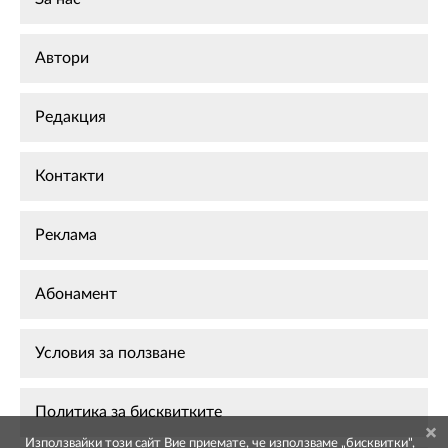
Автори
Редакция
Контакти
Реклама
Абонамент
Условия за ползване
Политика за бисквитките
Използвайки този сайт Вие приемате, че използваме „бисквитки",