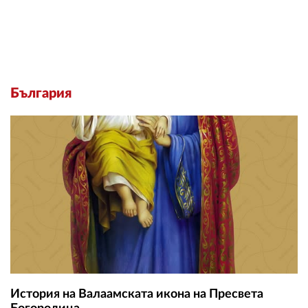
България
История на Валаамската икона на Пресвета