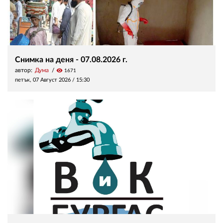
Снимка на деня - 07.08.2026 г.
автор:
Дума
visibility
1671
петък, 07 Август 2026 /
15:30