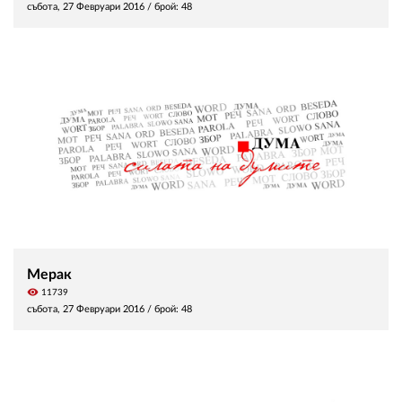
събота, 27 Февруари 2016
/ брой: 48
Мерак
visibility
11739
събота, 27 Февруари 2016
/ брой: 48