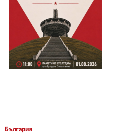
България