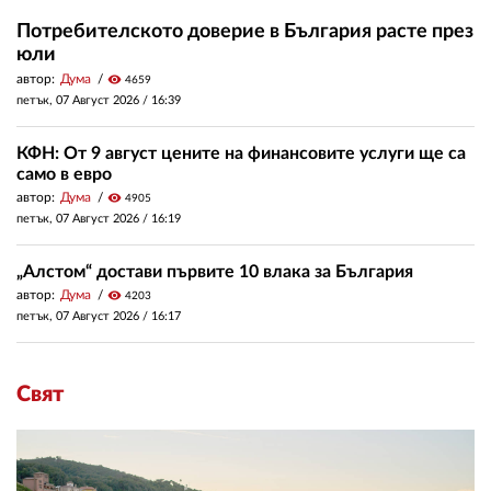
Потребителското доверие в България расте през
юли
автор:
Дума
visibility
4659
петък, 07 Август 2026 /
16:39
КФН: От 9 август цените на финансовите услуги ще са
само в евро
автор:
Дума
visibility
4905
петък, 07 Август 2026 /
16:19
„Алстом“ достави първите 10 влака за България
автор:
Дума
visibility
4203
петък, 07 Август 2026 /
16:17
Свят