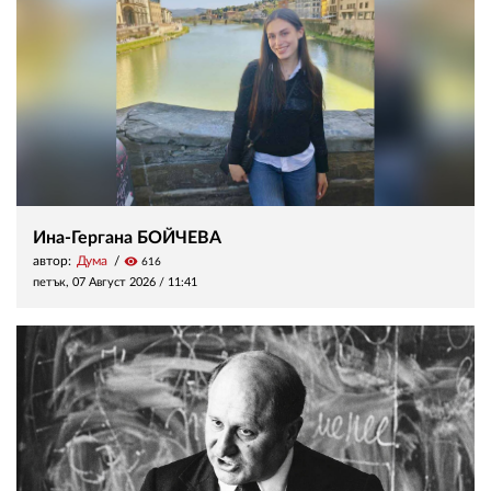
Ина-Гергана БОЙЧЕВА
автор:
Дума
visibility
616
петък, 07 Август 2026 /
11:41