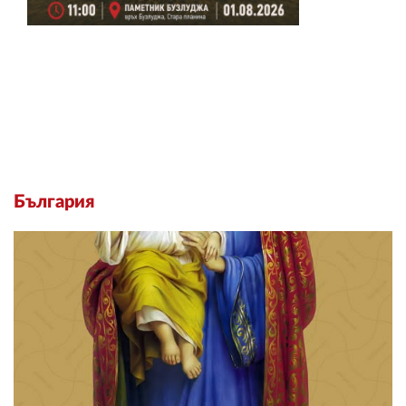
България