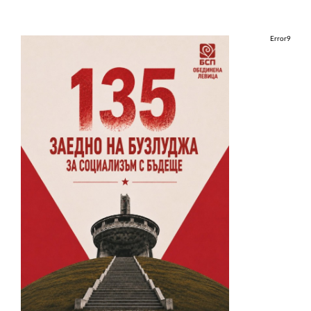
Error9