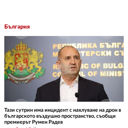
България
Тази сутрин има инцидент с нахлуване на дрон в
българското въздушно пространство, съобщи
премиерът Румен Радев