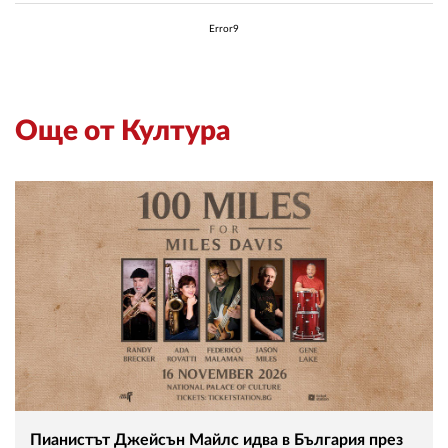
Error9
Още от Култура
Пианистът Джейсън Майлс идва в България през