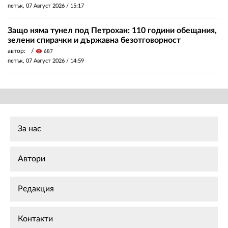
петък, 07 Август 2026 /
15:17
Защо няма тунел под Петрохан: 110 години обещания,
зелени спирачки и държавна безотговорност
автор:
visibility
687
петък, 07 Август 2026 /
14:59
За нас
Автори
Редакция
Контакти