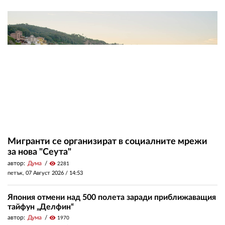
Мигранти се организират в социалните мрежи
за нова "Сеута"
автор:
Дума
visibility
2281
петък, 07 Август 2026 /
14:53
Япония отмени над 500 полета заради приближаващия
тайфун „Делфин“
автор:
Дума
visibility
1970