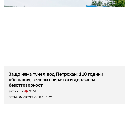
Защо няма тунел под Петрохан: 110 години
обещания, зелени спирачки и държавна
безотговорност
автор:
visibility
2400
петък, 07 Август 2026 /
14:59