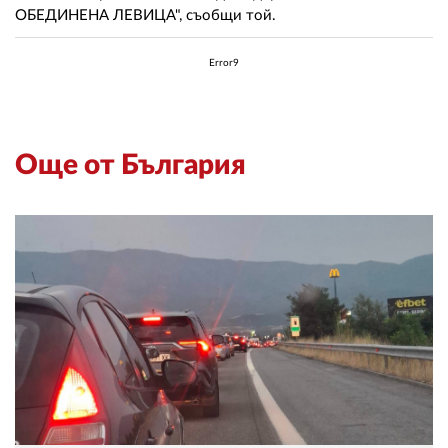
ОБЕДИНЕНА ЛЕВИЦА", съобщи той.
Error9
Още от България