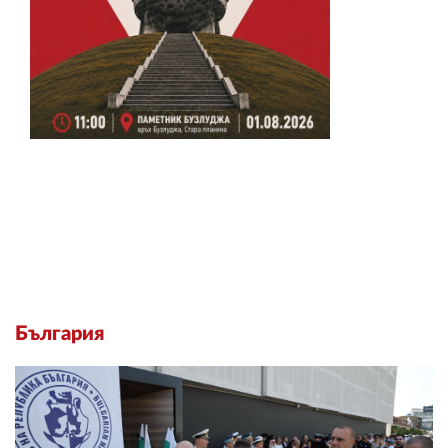
България