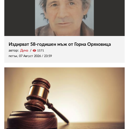
Издирват 58-годишен мъж от Горна Оряховица
автор:
Дума
visibility
1571
петък, 07 Август 2026 /
23:59