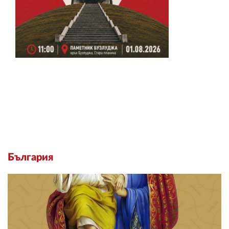
България