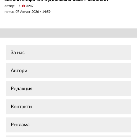
автор:
visibility
3247
петък, 07 Август 2026 /
14:59
За нас
Автори
Редакция
Контакти
Реклама