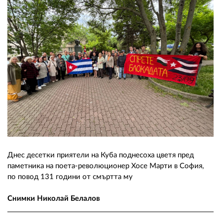
Днес десетки приятели на Куба поднесоха цветя пред
паметника на поета-революционер Хосе Марти в София,
по повод 131 години от смъртта му
Снимки Николай Белалов