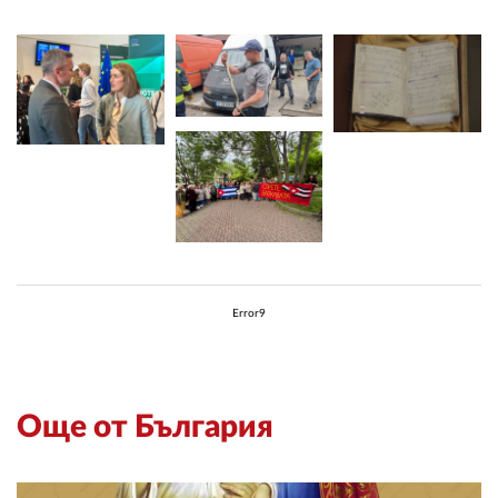
Error9
Още от България