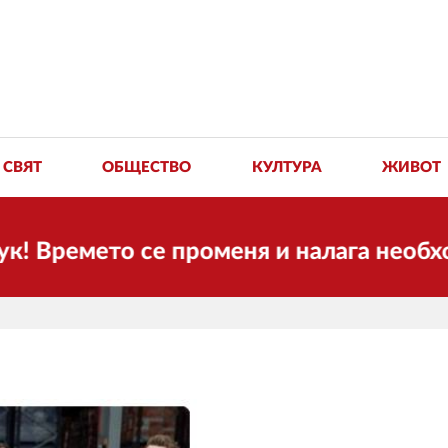
СВЯТ
ОБЩЕСТВО
КУЛТУРА
ЖИВОТ
то се променя и налага необходимостта