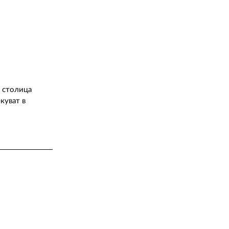
а столица
куват в