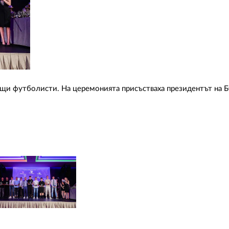
щи футболисти. На церемонията присъстваха президентът на 