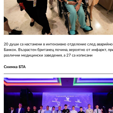
20 души са настанени в интензивно отделение след аварийно
Банкок. Възрастен британец почина, вероятно от инфаркт, пр
различни медицински заведения, а 27 са изписани
Снимка БТА