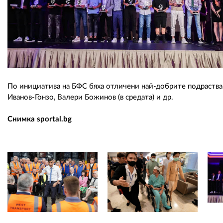
По инициатива на БФС бяха отличени най-добрите подраства
Иванов-Гонзо, Валери Божинов (в средата) и др.
Снимка sportal.bg