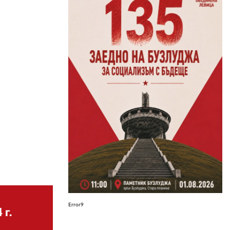
ЗА НАС
АВТОРИ
РЕДАКЦИЯ
КОНТАКТИ
РЕКЛАМА
АБОНАМЕНТ
УСЛОВИЯ ЗА ПОЛЗВАНЕ
ПОЛИТИКА ЗА БИСКВИТКИТЕ
ПОЛИТИКАТА ЗА
ПОВЕРИТЕЛНОСТ
Error9
 г.