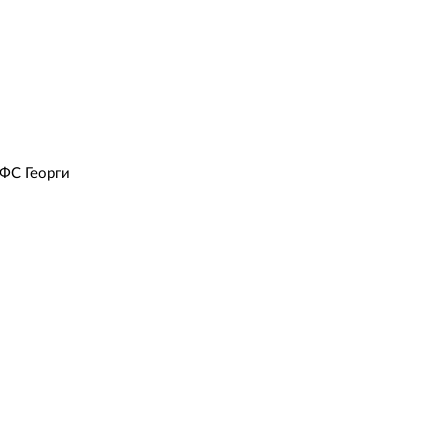
БФС Георги