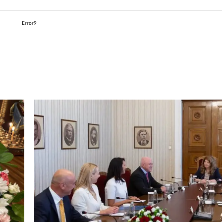
Error9