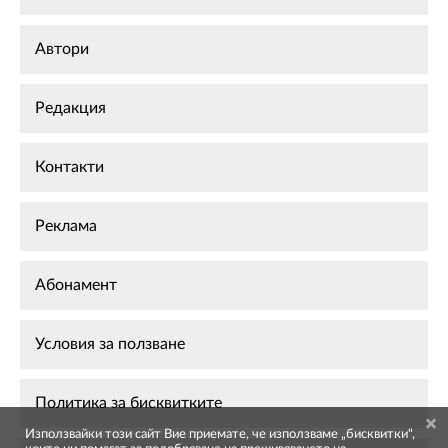
Автори
Редакция
Контакти
Реклама
Абонамент
Условия за ползване
Политика за бисквитките
Използвайки този сайт Вие приемате, че използваме „бисквитки",